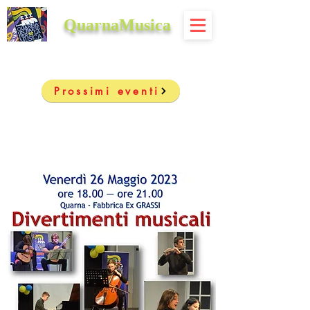
QuarnaMusica
Prossimi eventi