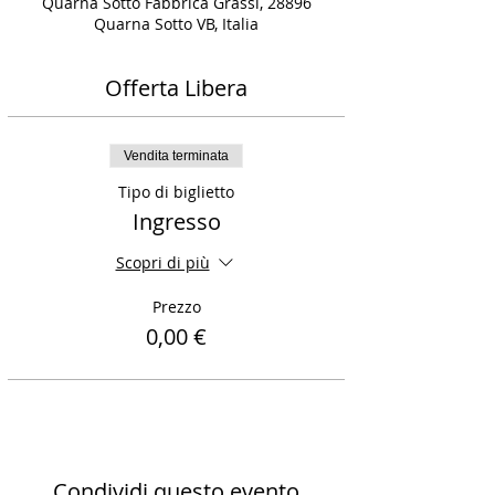
Quarna Sotto Fabbrica Grassi, 28896
Quarna Sotto VB, Italia
Offerta Libera
Vendita terminata
Tipo di biglietto
Ingresso
Scopri di più
Prezzo
0,00 €
Condividi questo evento