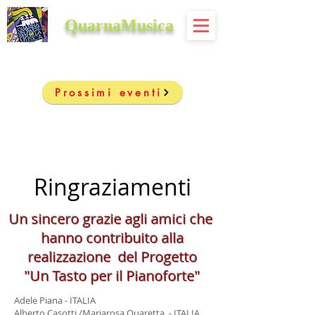
QuarnaMusica
Prossimi eventi
Ringraziamenti
Un sincero grazie agli amici che
hanno contribuito alla
realizzazione del Progetto
"Un Tasto per il Pianoforte"
Adele Piana - ITALIA
Alberto Casotti /Mariarosa Quaretta - ITALIA