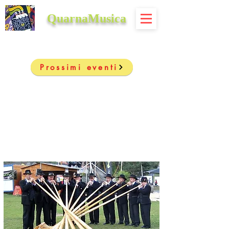
QuarnaMusica
Prossimi eventi