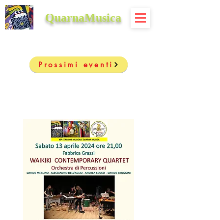
QuarnaMusica
Prossimi eventi