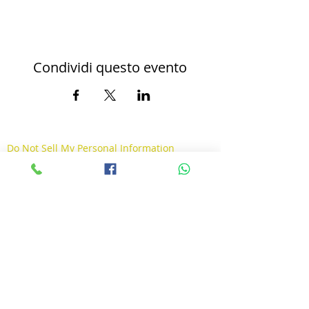
Condividi questo evento
Do Not Sell My Personal Information
© 2026 by Quarna un Paese per la Musica Piazza