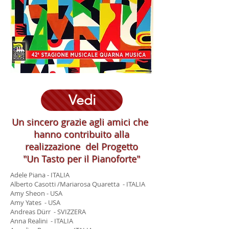
Vedi
Un sincero grazie agli amici che
hanno contribuito alla
realizzazione del Progetto
"Un Tasto per il Pianoforte"
Adele Piana - ITALIA
Alberto Casotti /Mariarosa Quaretta - ITALIA
Amy Sheon - USA
Amy Yates - USA
Andreas Dürr - SVIZZERA
Anna Realini - ITALIA