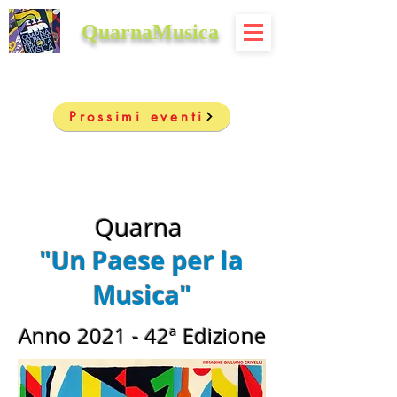
QuarnaMusica
Prossimi eventi
Quarna
"Un Paese per la
Musica"
Anno 2021 - 42ª Edizione