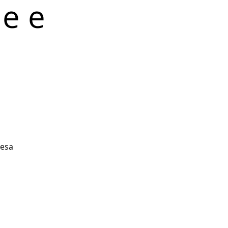
e e
iesa