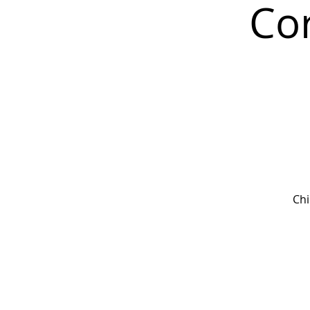
Co
Chi