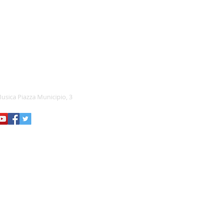
usica Piazza Municipio, 3